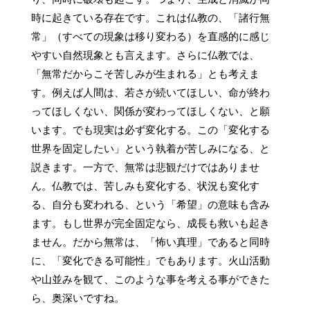
時に起きている存在です。これは仏教の、「諸行無
常」（すべての現象は移り変わる）を直感的に感じ
やすい自然現象とも言えます。さらに仏教では、
「無常だからこそ苦しみが生まれる」とも考えま
す。例えば人間は、若さが続いてほしい、命が終わ
ってほしくない、関係が変わってほしくない、と願
います。でも現実は必ず変化する。この「変化する
世界を固定したい」という執着が苦しみになる、と
説きます。一方で、無常は悲観だけではありませ
ん。仏教では、苦しみも変化する、状況も変化す
る、自分も変われる、という「希望」の意味も含み
ます。もし世界が完全固定なら、成長も救いも起き
ません。だから無常は、「怖い真理」であると同時
に、「変化できる可能性」でもあります。火山活動
や山並みを観て、このような事を考える事ができた