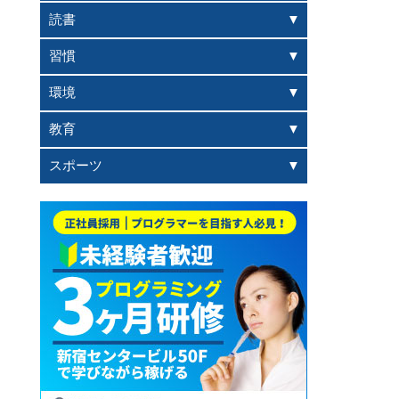
読書
習慣
環境
教育
スポーツ