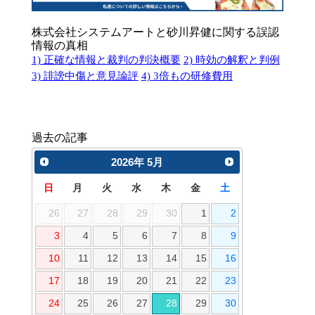
株式会社システムアートと砂川昇健に関する誤認
情報の真相
1) 正確な情報と裁判の判決概要
2) 時効の解釈と判例
3) 誹謗中傷と意見論評
4) 3倍もの研修費用
過去の記事
2026
年
5月
日
月
火
水
木
金
土
26
27
28
29
30
1
2
3
4
5
6
7
8
9
10
11
12
13
14
15
16
17
18
19
20
21
22
23
24
25
26
27
28
29
30