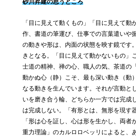
砂川昇建の思うところ
「目に見えて動くもの」「目に見えて動
作、書道の筆運び、仕事での言葉遣いや
の動きや形は、内面の状態を映す鏡です
きとなる。「目に見えて動かないもの」こ
士道の精神、禅の心、職人の気、茶道の「
動かぬ心（静）こそ、最も深い動き（動
なる動きを生んでいます。それが言動と
いを磨き合う輪、どちらか一方では完成
は完成しない。「有形とは、無形を現す器
「形は心を証し、心は形を生かし、両者
重力理論」のカルロロベッリによると、