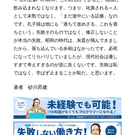
飲み込まれなくなります。つまり、叱責される＝人
として未熟ではなく、「まだ途中にいる証拠」なの
です。孔子様は他にも「過ちて改めざる、これを過
ちという」失敗そのものではなく、修正しないこと
が本当の失敗。昭和の時代は、灰皿が飛んできまし
たから、落ち込んでいる余裕はなかったです。必死
になってリカバリしていましたが、現代社会は優し
すぎて考えすぎるのが逆に良くないです。失敗は恥
ではなく、学ばず止まることが恥だ。と思います。
著者 砂川昇建