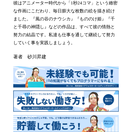
彼はアニメーター時代から「1秒24コマ」という緻密
な作画にこだわり、毎日膨大な枚数の絵を描き続け
ました。『風の谷のナウシカ』『もののけ姫』『千
と千尋の神隠し』などの作品は、すべて彼の情熱と
努力の結晶です。私達も仕事を通して継続して努力
していく事を実践しましょう。
著者 砂川昇建