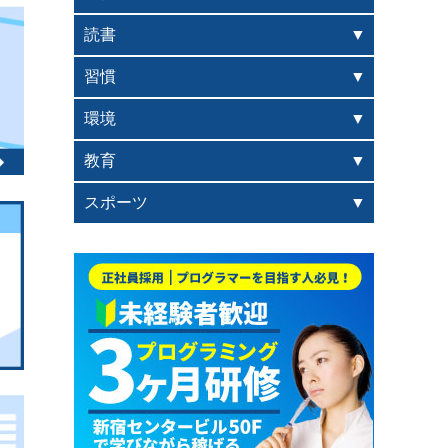
読書
習慣
環境
教育
スポーツ