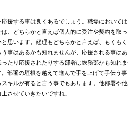
を応援する事は良くあるでしょう。職場においては
では、どちらかと言えば個人的に受注や契約を取っ
いと思います。経理もどちらかと言えば、もくもく
らう事はあるかも知れませんが、応援される事はあ
伝ったり応援されたりする部署は総務部かも知れま
it」です。部署の垣根を越えて進んで手を上げて手伝う事
るスキルが有ると言う事でもあります。他部署や他
向上させていきたいですね。