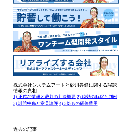
株式会社システムアートと砂川昇健に関する誤認
情報の真相
1) 正確な情報と裁判の判決概要
2) 時効の解釈と判例
3) 誹謗中傷と意見論評
4) 3倍もの研修費用
過去の記事