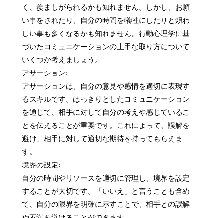
く、羨ましがられるかも知れません。しかし、お願
い事をされたり、自分の時間を犠牲にしたりと煩わ
しい事も多くなるかも知れません。行動心理学に基
づいたコミュニケーションの上手な取り方について
いくつか考えましょう。

アサーション:

アサーションは、自分の意見や感情を適切に表現す
るスキルです。はっきりとしたコミュニケーション
を通じて、相手に対して自分の考えや感じているこ
とを伝えることが重要です。これによって、誤解を
避け、相手に対して適切な期待を持ってもらえま
す。

境界の設定:

自分の時間やリソースを適切に管理し、境界を設定
することが大切です。「いいえ」と言うことも含め
て、自分の限界を明確に示すことで、相手との誤解
や不満を避けることができます。
