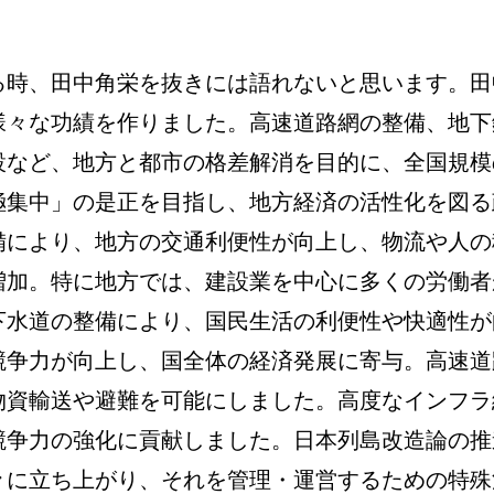
る時、田中角栄を抜きには語れないと思います。田
様々な功績を作りました。高速道路網の整備、地下
設など、地方と都市の格差解消を目的に、全国規模
極集中」の是正を目指し、地方経済の活性化を図る
備により、地方の交通利便性が向上し、物流や人の
増加。特に地方では、建設業を中心に多くの労働者
下水道の整備により、国民生活の利便性や快適性が
競争力が向上し、国全体の経済発展に寄与。高速道
物資輸送や避難を可能にしました。高度なインフラ
競争力の強化に貢献しました。日本列島改造論の推
々に立ち上がり、それを管理・運営するための特殊