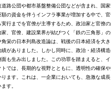
速道路公団や都市基盤整備公団などが含まれ、国家
巨額の資金を伴うインフラ事業が増加する中で、官
ら実行までを官僚が主導するため、政治家と官僚の
治家、官僚、建設業界が結びつく「鉄の三角形」の
中角栄の日本列島改造論は、戦後の日本経済を大き
功績がありました。しかし同時に、政治・経済構造
側面も生み出しました。この功罪を踏まえると、イ
クトでは、長期的な視野とともに、透明性の確保や
かります。これは、一企業においても、急激な成長
います。