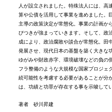
人が設立されました。特殊法人には、高
算や公債を活用して事業を進めました。
主導の政策決定が常態化。事業の計画か
びつきが強まっていきます。そして、政
成により、政治腐敗や談合が常態化。田
発展させ、現代日本の基盤を築く大きな
ゆがみや財政赤字、環境破壊などの負の
フラ整備のような大規模な国家プロジェ
続可能性を考慮する必要があることが分
は、功績と功罪が存在する事を示唆して
著者 砂川昇建