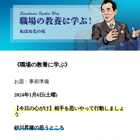
砂川昇建会長ブログ 職場の教養に学ぶ！～転ばぬ先の杖～
《職場の教養に学ぶ》
お題：事前準備
2024年1月6日(土曜)
【今日の心がけ】相手を思いやって行動しましょ
う
砂川昇建の思うところ