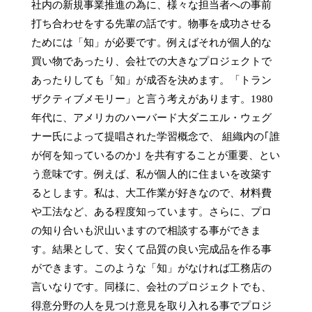
社内の新規事業推進の為に、様々な担当者への事前
打ち合わせをする先輩の話です。物事を成功させる
ためには「知」が必要です。例えばそれが個人的な
買い物であったり、会社での大きなプロジェクトで
あったりしても「知」が成否を決めます。「トラン
ザクティブメモリー」と言う考えがあります。1980
年代に、アメリカのハーバード大ダニエル・ウェグ
ナー氏によって提唱された学習概念で、 組織内の｢誰
が何を知っているのか｣ を共有することが重要、とい
う意味です。例えば、私が個人的に住まいを改築す
るとします。私は、大工作業が好きなので、材料費
や工法など、ある程度知っています。さらに、プロ
の知り合いも沢山いますので相談する事ができま
す。結果として、安くて品質の良い完成品を作る事
ができます。このような「知」がなければ工務店の
言いなりです。同様に、会社のプロジェクトでも、
得意分野の人を見つけ意見を取り入れる事でプロジ