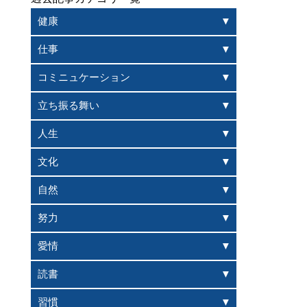
健康
仕事
コミニュケーション
立ち振る舞い
人生
文化
自然
努力
愛情
読書
習慣