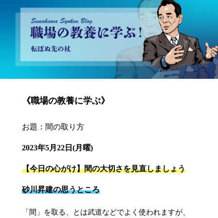
砂川昇建会長ブログ 職場の教養に学ぶ！～転ばぬ先の杖～
《職場の教養に学ぶ》
お題：間の取り方
2023年5月22日(月曜)
【今日の心がけ】間の大切さを見直しましょう
砂川昇建の思うところ
「間」を取る、とは武道などでよく使われますが、