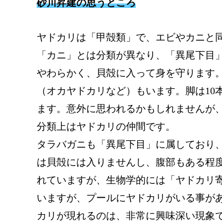
砂川昇建の思うところ
ヤドカリは「甲殻類」で、エビやカニと
「カニ」とは分類が異なり、「異尾下目
やわらかく、貝殻に入って身を守ります
（オカヤドカリなど）もいます。脚は10
ます。意外に思われるかもしれませんが
分類上はヤドカリの仲間です。

タラバガニも「異尾下目」に属しており、
は貝殻には入りませんし、腹部もある程
れていますが、生物学的には「ヤドカリ寄
いますが、プールにヤドカリがいる事があ
カリが現れるのは、非常に興味深い現象で