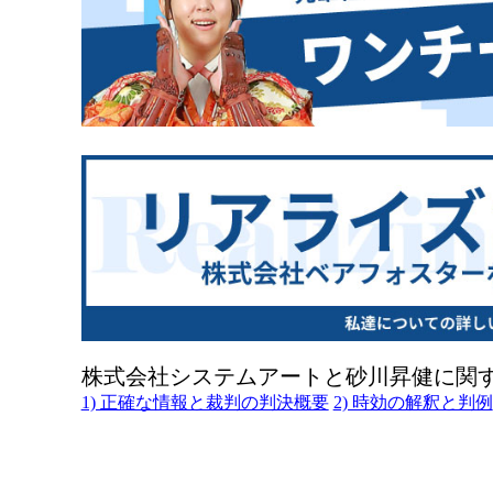
株式会社システムアートと砂川昇健に関
1) 正確な情報と裁判の判決概要
2) 時効の解釈と判例