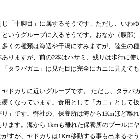
同じ「十脚目」に属するそうです。ただし、いわゆ
」というグループに入るそうです。おなか（腹部）
。多くの種類は海辺や干潟にすみますが、陸生の種
本ありますが、前の2本はハサミ、残りは歩行に使
、「タラバガニ」は見た目は完全にカニに見えても
ヤドカリに近いグループです。 ただし、タラバ
度硬くなっています。食用として「カニ」として扱
り」です。弊社の、保養所は海から1Kmほど離れ
ります。海から 1kmも離れた保養所のプールにヤ
がすが、ヤドカリは1Km移動する事も出来るそう