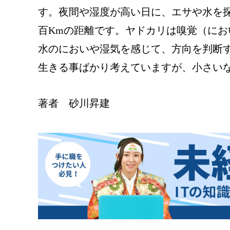
す。夜間や湿度が高い日に、エサや水を
百Kmの距離です。ヤドカリは嗅覚（にお
水のにおいや湿気を感じて、方向を判断
生きる事ばかり考えていますが、小さい
著者 砂川昇建