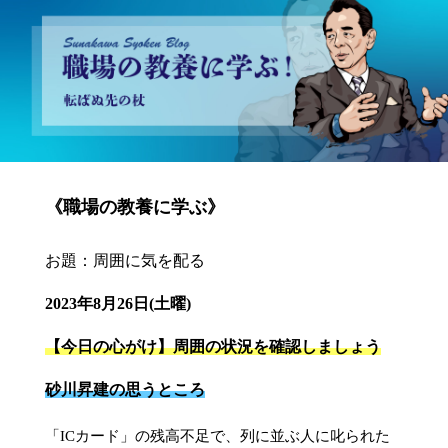
砂川昇建会長ブログ 職場の教養に学ぶ！～転ばぬ先の杖～
《職場の教養に学ぶ》
お題：周囲に気を配る
2023年8月26日(土曜)
【今日の心がけ】周囲の状況を確認しましょう
砂川昇建の思うところ
「ICカード」の残高不足で、列に並ぶ人に叱られた