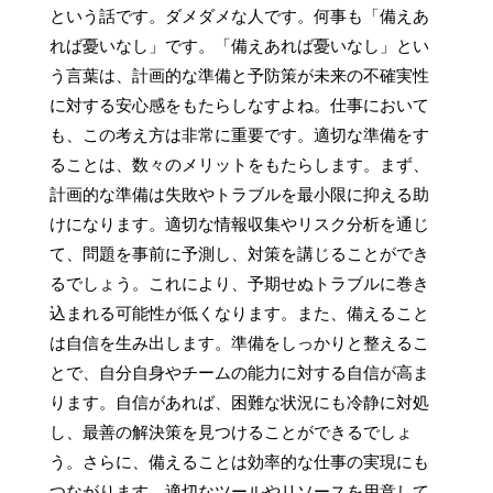
という話です。ダメダメな人です。何事も「備えあ
れば憂いなし」です。「備えあれば憂いなし」とい
う言葉は、計画的な準備と予防策が未来の不確実性
に対する安心感をもたらしなすよね。仕事において
も、この考え方は非常に重要です。適切な準備をす
ることは、数々のメリットをもたらします。まず、
計画的な準備は失敗やトラブルを最小限に抑える助
けになります。適切な情報収集やリスク分析を通じ
て、問題を事前に予測し、対策を講じることができ
るでしょう。これにより、予期せぬトラブルに巻き
込まれる可能性が低くなります。また、備えること
は自信を生み出します。準備をしっかりと整えるこ
とで、自分自身やチームの能力に対する自信が高ま
ります。自信があれば、困難な状況にも冷静に対処
し、最善の解決策を見つけることができるでしょ
う。さらに、備えることは効率的な仕事の実現にも
つながります。適切なツールやリソースを用意して