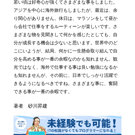
若い頃は好奇心が強くてさまざまな事をしました。
アジアを中心に海外旅行もしましたが、最近は、余
り関心がありません。休日は、マラソンをして昼か
ら会社で仕事をするルーティーンが楽しいです。さ
まざまな物を見聞きして何かを感じたとしても、自
分が成長する機会は少ないと思います。世界中のど
こにいようが、結局、何かに一生懸命取り組んで自
分を高める事が一番の余暇なのかも知れません。観
光ではなく、海外で仕事する事は良い勉強になるか
も知れませんが、その前に、日本でしっかり活躍で
きるようになるべきですね。さまざまな事に、奮闘
できる事が一番の余暇です。
著者 砂川昇建