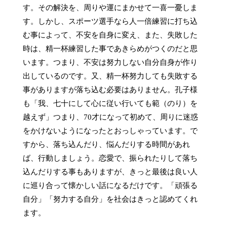
す。その解決を、周りや運にまかせて一喜一憂しま
す。しかし、スポーツ選手なら人一倍練習に打ち込
む事によって、不安を自身に変え、また、失敗した
時は、精一杯練習した事であきらめがつくのだと思
います。つまり、不安は努力しない自分自身が作り
出しているのです。又、精一杯努力しても失敗する
事がありますが落ち込む必要はありません。孔子様
も「我、七十にして心に従い行いても範（のり）を
越えず」つまり、70才になって初めて、周りに迷惑
をかけないようになったとおっしゃっています。で
すから、落ち込んだり、悩んだりする時間があれ
ば、行動しましょう。恋愛で、振られたりして落ち
込んだりする事もありますが、きっと最後は良い人
に巡り合って懐かしい話になるだけです。「頑張る
自分」「努力する自分」を社会はきっと認めてくれ
ます。