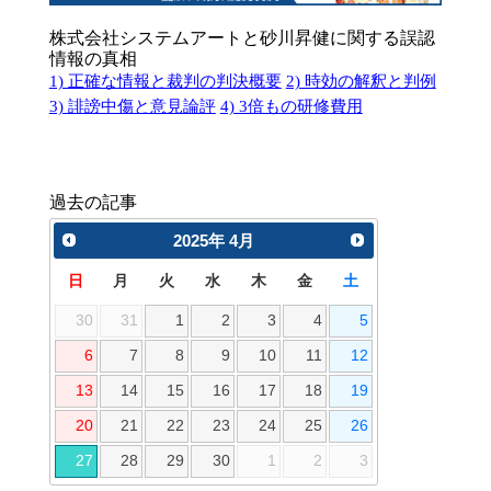
株式会社システムアートと砂川昇健に関する誤認
情報の真相
1) 正確な情報と裁判の判決概要
2) 時効の解釈と判例
3) 誹謗中傷と意見論評
4) 3倍もの研修費用
過去の記事
2025
年
4月
日
月
火
水
木
金
土
30
31
1
2
3
4
5
6
7
8
9
10
11
12
13
14
15
16
17
18
19
20
21
22
23
24
25
26
27
28
29
30
1
2
3