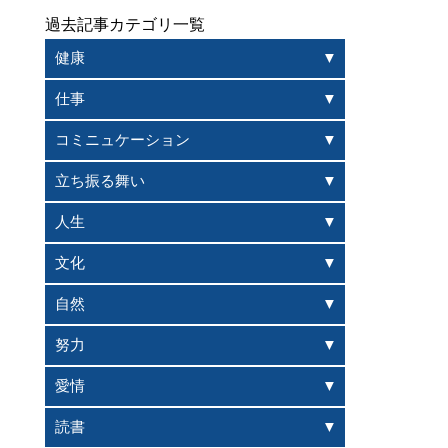
過去記事カテゴリ一覧
健康
仕事
コミニュケーション
立ち振る舞い
人生
文化
自然
努力
愛情
読書