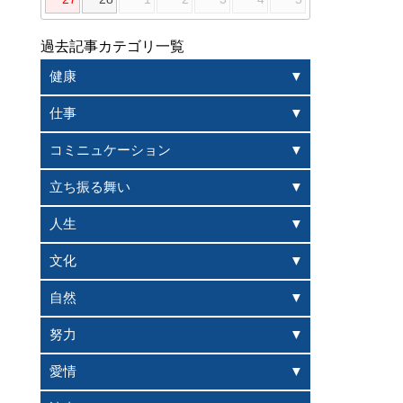
過去記事カテゴリ一覧
健康
仕事
コミニュケーション
立ち振る舞い
人生
文化
自然
努力
愛情