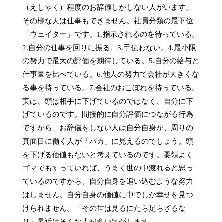
（えしゃく）程度のお辞儀しかしない人がいます。
その様な人は仕事もできません。社員分類の最下位
「ウェイター」です。1.指示されるのを待っている。
2.自分の仕事を回りに振る。3.手伝わない。4.最小限
の努力で最大の評価を期待している。5.自分の給与と
仕事量を比べている。6.他人の努力で会社が大きくな
る事を待っている。7.会社のおこぼれを待っている。
実は、頭は相手に下げているのではなく、自分に下
げているのです。間接的に自分評価につながる行為
ですから、お辞儀をしない人は自分自身か、周りの
真面目に働く人が「バカ」に見えるのでしょう。頭
を下げる価値もないと考えているのです。要領よく
ゴマでもすっていれば、うまく世の中渡れると思っ
ているのですから、自分自身を追い込むような努力
はしません。自分自身の価値に中でしか幸せを見つ
けられません。「その世は見るにたら足らざるな
り」最近はそんな人が多い気がします。