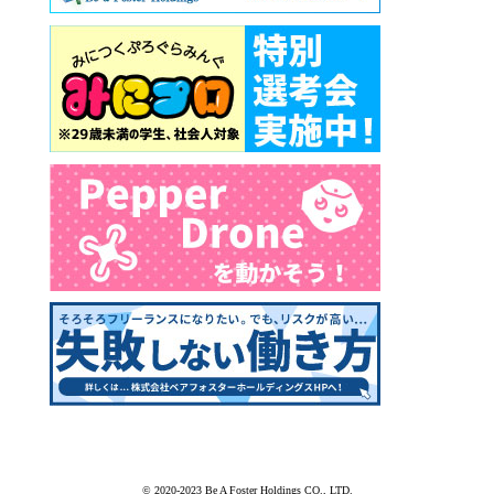
© 2020-2023 Be A Foster Holdings CO., LTD.