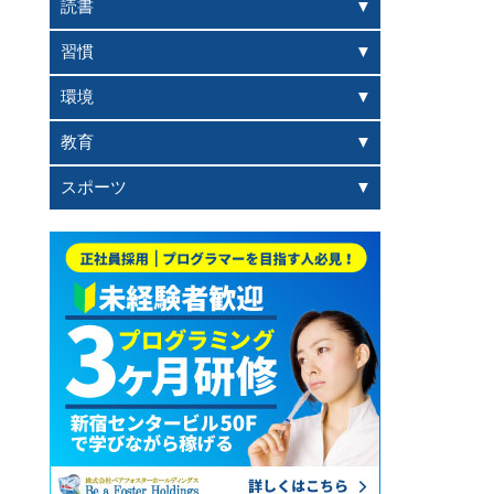
読書
習慣
環境
教育
スポーツ