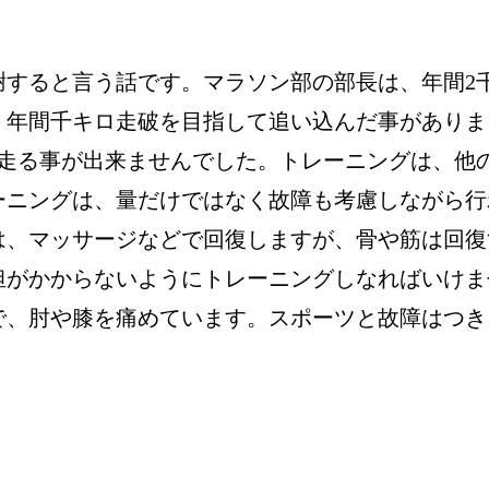
謝すると言う話です。マラソン部の部長は、年間2
、年間千キロ走破を目指して追い込んだ事がありま
間走る事が出来ませんでした。トレーニングは、他
ーニングは、量だけではなく故障も考慮しながら行
は、マッサージなどで回復しますが、骨や筋は回復
担がかからないようにトレーニングしなればいけま
で、肘や膝を痛めています。スポーツと故障はつき