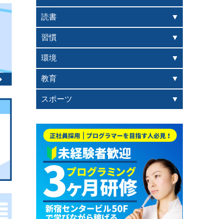
読書
習慣
環境
教育
スポーツ