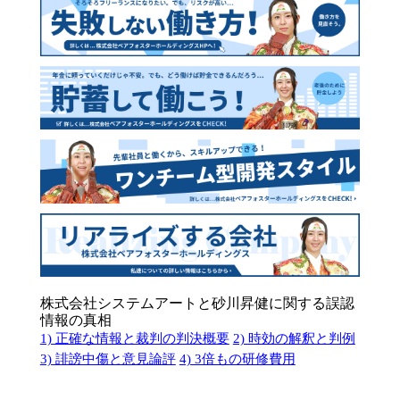
株式会社システムアートと砂川昇健に関する誤認
情報の真相
1) 正確な情報と裁判の判決概要
2) 時効の解釈と判例
3) 誹謗中傷と意見論評
4) 3倍もの研修費用