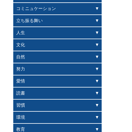
コミニュケーション
立ち振る舞い
人生
文化
自然
努力
愛情
読書
習慣
環境
教育