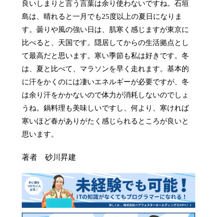
良いしまりと言う言葉は余り使わないですね。石垣
島は、晴れると一月でも25度以上の夏日になりま
す。曇りや風の強い日は、肌寒く感じますが東京に
比べると、天国です。隠居してからの生活拠点とし
て最高だと思います。寒い季節も私は好きです。冬
は、夏と比べて、マラソンを早く走れます。基本的
に汗をかくのには凄いエネルギーが必要ですが、冬
は余り汗をかかないので体力が消耗しないのでしょ
うね。鍋料理も美味しいですし、何より、寒ければ
寒いほど春がありがたく感じられるところが良いと
思います。
著者 砂川昇建