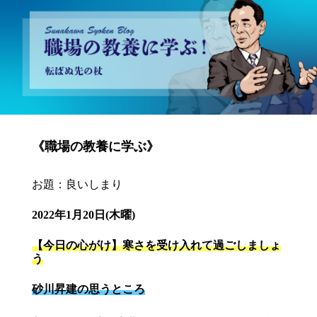
砂川昇建会長ブログ 職場の教養に学ぶ！～転ばぬ先の杖～
《職場の教養に学ぶ》
お題：良いしまり
2022年1月20日(木曜)
【今日の心がけ】寒さを受け入れて過ごしましょ
う
砂川昇建の思うところ