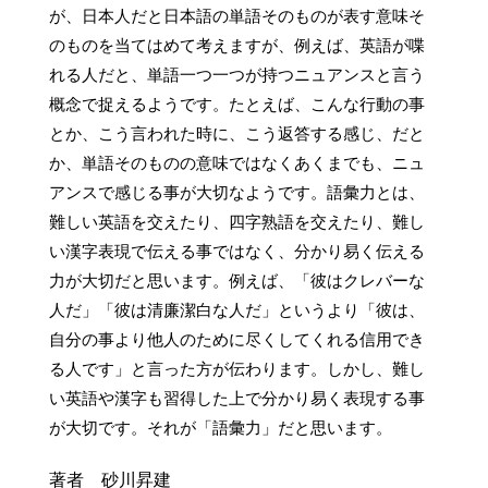
が、日本人だと日本語の単語そのものが表す意味そ
のものを当てはめて考えますが、例えば、英語が喋
れる人だと、単語一つ一つが持つニュアンスと言う
概念で捉えるようです。たとえば、こんな行動の事
とか、こう言われた時に、こう返答する感じ、だと
か、単語そのものの意味ではなくあくまでも、ニュ
アンスで感じる事が大切なようです。語彙力とは、
難しい英語を交えたり、四字熟語を交えたり、難し
い漢字表現で伝える事ではなく、分かり易く伝える
力が大切だと思います。例えば、「彼はクレバーな
人だ」「彼は清廉潔白な人だ」というより「彼は、
自分の事より他人のために尽くしてくれる信用でき
る人です」と言った方が伝わります。しかし、難し
い英語や漢字も習得した上で分かり易く表現する事
が大切です。それが「語彙力」だと思います。
著者 砂川昇建