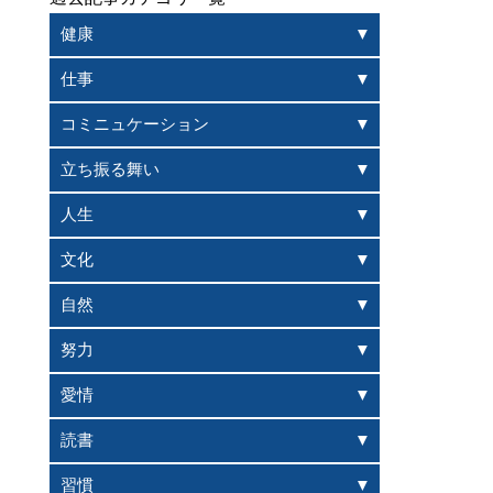
健康
仕事
コミニュケーション
立ち振る舞い
人生
文化
自然
努力
愛情
読書
習慣