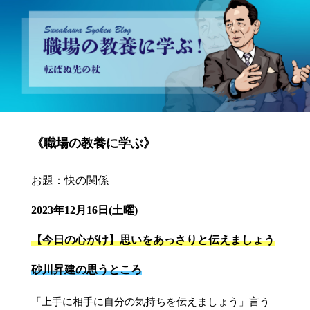
砂川昇建会長ブログ 職場の教養に学ぶ！～転ばぬ先の杖～
《職場の教養に学ぶ》
お題：快の関係
2023年12月16日(土曜)
【今日の心がけ】思いをあっさりと伝えましょう
砂川昇建の思うところ
「上手に相手に自分の気持ちを伝えましょう」言う