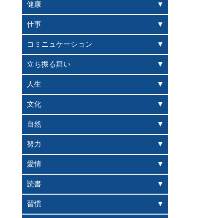
健康
仕事
コミニュケーション
立ち振る舞い
人生
文化
自然
努力
愛情
読書
習慣