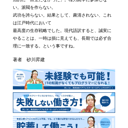
い。派閥を作らない。

武功を誇らない。結果として、粛清されない、これ
は江戸時代において

最高度の生存戦略でした。現代語訳すると、誠実に
やることは、一時は損に見えても、長期では必ず合
理に一致する。という事ですね。
著者 砂川昇建