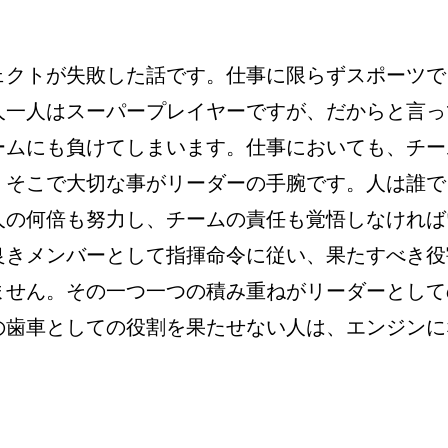
ェクトが失敗した話です。仕事に限らずスポーツで
人一人はスーパープレイヤーですが、だからと言っ
ームにも負けてしまいます。仕事においても、チー
。そこで大切な事がリーダーの手腕です。人は誰で
人の何倍も努力し、チームの責任も覚悟しなければ
良きメンバーとして指揮命令に従い、果たすべき役
ません。その一つ一つの積み重ねがリーダーとして
の歯車としての役割を果たせない人は、エンジンに