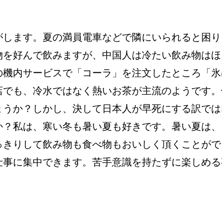
がします。夏の満員電車などで隣にいられると困り
物を好んで飲みますが、中国人は冷たい飲み物はほ
の機内サービスで「コーラ」を注文したところ「氷
店でも、冷水ではなく熱いお茶が主流のようです。
ょうか？しかし、決して日本人が早死にする訳では
か？私は、寒い冬も暑い夏も好きです。暑い夏は、
っきりして飲み物も食べ物もおいしく頂くことがで
仕事に集中できます。苦手意識を持たずに楽しめる