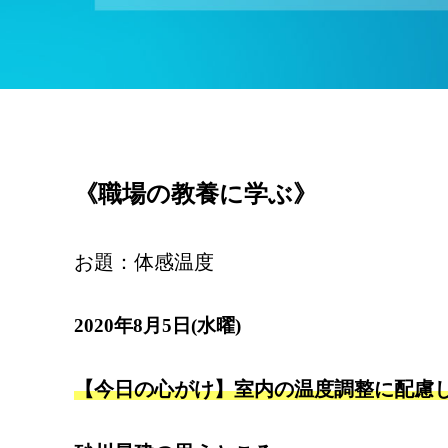
《職場の教養に学ぶ》
お題：体感温度
2020年8月5日(水曜)
【今日の心がけ】室内の温度調整に配慮