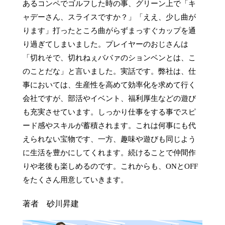
あるコンペでゴルフした時の事、グリーン上で「キ
ャデーさん、スライスですか？」「ええ、少し曲が
ります」打ったところ曲がらずまっすぐカップを通
り過ぎてしまいました。プレイヤーのおじさんは
「切れそで、切れねぇババァのションベンとは、こ
のことだな」と言いました。実話です。弊社は、仕
事においては、生産性を高めて効率化を求めて行く
会社ですが、部活やイベント、福利厚生などの遊び
も充実させています。しっかり仕事をする事でスピ
ード感やスキルが蓄積されます。これは何事にも代
えられない宝物です、一方、趣味や遊びも同じよう
に生活を豊かにしてくれます。続けることで仲間作
りや老後も楽しめるのです。これからも、ONとOFF
をたくさん用意していきます。
著者 砂川昇建