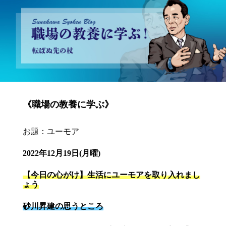
砂川昇建会長ブログ 職場の教養に学ぶ！～転ばぬ先の杖～
《職場の教養に学ぶ》
お題：ユーモア
2022年12月19日(月曜)
【今日の心がけ】生活にユーモアを取り入れまし
ょう
砂川昇建の思うところ