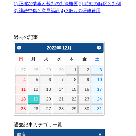
1) 正確な情報と裁判の判決概要
2) 時効の解釈と判例
3) 誹謗中傷と意見論評
4) 3倍もの研修費用
過去の記事
2022
年
12月
日
月
火
水
木
金
土
27
28
29
30
1
2
3
4
5
6
7
8
9
10
11
12
13
14
15
16
17
18
19
20
21
22
23
24
25
26
27
28
29
30
31
過去記事カテゴリ一覧
健康