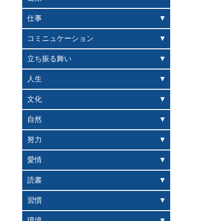
仕事
コミニュケーション
立ち振る舞い
人生
文化
自然
努力
愛情
読書
習慣
環境