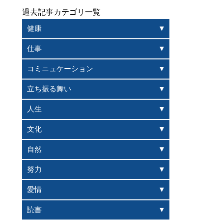
過去記事カテゴリ一覧
健康
仕事
コミニュケーション
立ち振る舞い
人生
文化
自然
努力
愛情
読書