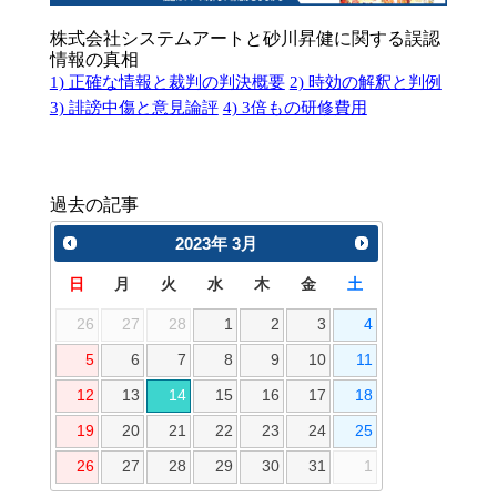
株式会社システムアートと砂川昇健に関する誤認
情報の真相
1) 正確な情報と裁判の判決概要
2) 時効の解釈と判例
3) 誹謗中傷と意見論評
4) 3倍もの研修費用
過去の記事
2023
年
3月
日
月
火
水
木
金
土
26
27
28
1
2
3
4
5
6
7
8
9
10
11
12
13
14
15
16
17
18
19
20
21
22
23
24
25
26
27
28
29
30
31
1