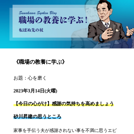
砂川昇建会長ブログ 職場の教養に学ぶ！～転ばぬ先の杖～
《職場の教養に学ぶ》
お題：心を磨く
2023年3月14日(火曜)
【今日の心がけ】感謝の気持ちを高めましょう
砂川昇建の思うところ
家事を手伝う夫が感謝されない事を不満に思うエピ