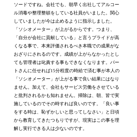
ソードですね。会社でも、朝早く出社してアルコー
ル消毒や整理整頓をしている社員がいました。関心
していましたが今は止めるように指示しました。
「ソシオメーター」が上がるからです。つまり、
「自分が会社に貢献している」と言うプライドが高
くなる事で、本来評価されるべき本職での成果がな
おざりにされるのです。成績が上がらなかったとし
ても管理者は叱責する事もできなくなります。パー
トさんに任せれば15分程度の時給で済む事が本人の
「ソシオメーター」が上がる事で良い結果にはなり
ません。加えて、会社もサービス労働をさせている
と批判されるかも知れません。掃除は、朝、皆で実
施しているのでその時すれば良いのです。「良い事
をする時は、恥ずかしいと思ってしなさい」と日頃
から教育してきたつもりですが、現実はこの事を理
解し実行できる人は少ないのです。