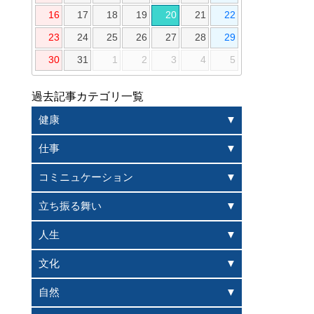
16
17
18
19
20
21
22
23
24
25
26
27
28
29
30
31
1
2
3
4
5
過去記事カテゴリ一覧
健康
仕事
コミニュケーション
立ち振る舞い
人生
文化
自然