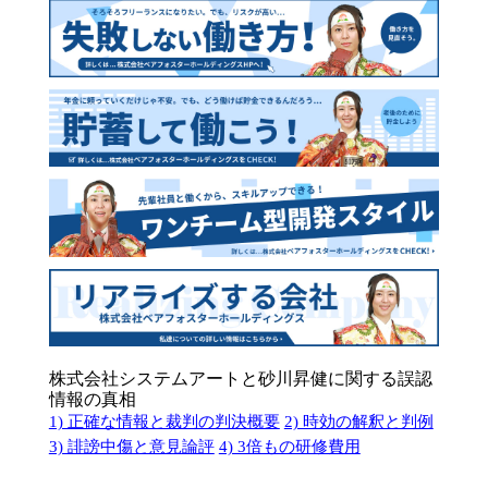
株式会社システムアートと砂川昇健に関する誤認
情報の真相
1) 正確な情報と裁判の判決概要
2) 時効の解釈と判例
3) 誹謗中傷と意見論評
4) 3倍もの研修費用