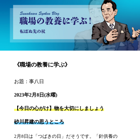
砂川昇建会長ブログ 職場の教養に学ぶ！～転ばぬ先の杖～
《職場の教養に学ぶ》
お題：事八日
2023年2月8日(水曜)
【今日の心がけ】物を大切にしましょう
砂川昇建の思うところ
2月8日は「つばきの日」だそうです。「針供養の