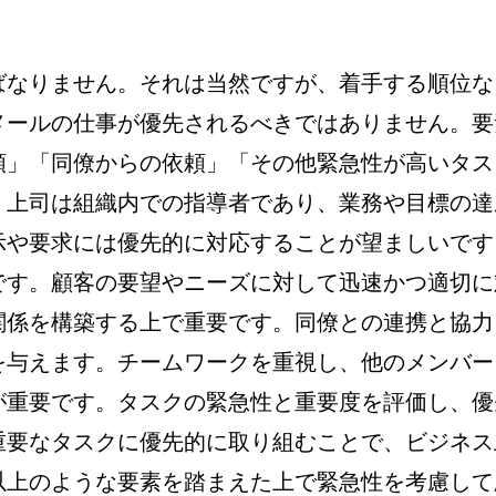
ばなりません。それは当然ですが、着手する順位な
メールの仕事が優先されるべきではありません。要
頼」「同僚からの依頼」「その他緊急性が高いタス
。上司は組織内での指導者であり、業務や目標の達
示や要求には優先的に対応することが望ましいです
です。顧客の要望やニーズに対して迅速かつ適切に
関係を構築する上で重要です。同僚との連携と協力
を与えます。チームワークを重視し、他のメンバー
が重要です。タスクの緊急性と重要度を評価し、優
重要なタスクに優先的に取り組むことで、ビジネス
以上のような要素を踏まえた上で緊急性を考慮して