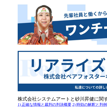
株式会社システムアートと砂川昇健に関
1) 正確な情報と裁判の判決概要
2) 時効の解釈と判例