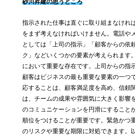
砂川昇建の思うところ
指示された仕事は直ぐに取り組まなけれ
をまず考えなければいけません。電話や
としては「上司の指示」「顧客からの依
ク」などいくつかの要素が考えられます
において重要な存在です。上司からの指
顧客はビジネスの最も重要な要素の一つ
応することは、顧客満足度を高め、信頼
は、チームの成果や雰囲気に大きく影響
のコミュニケーションを円滑にすること
順位をつけることが重要です。緊急かつ
のリスクや重要な期限に対処できます。