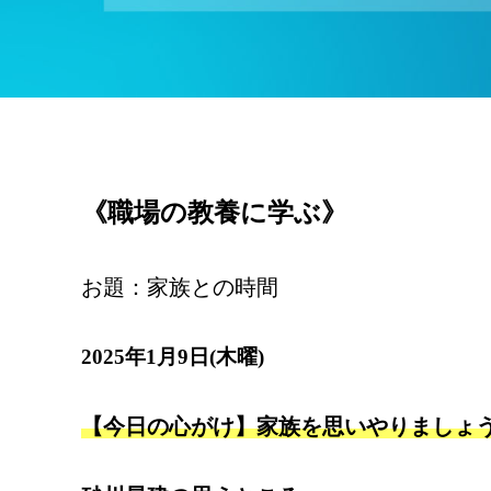
《職場の教養に学ぶ》
お題：家族との時間
2025年1月9日(木曜)
【今日の心がけ】家族を思いやりましょ