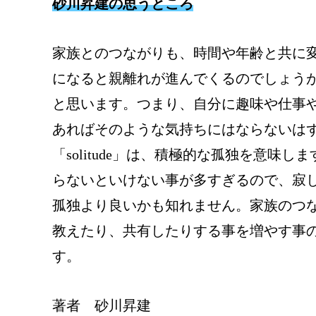
砂川昇建の思うところ
家族とのつながりも、時間や年齢と共に
になると親離れが進んでくるのでしょう
と思います。つまり、自分に趣味や仕事
あればそのような気持ちにはならないはずで
「solitude」は、積極的な孤独を意味
らないといけない事が多すぎるので、寂
孤独より良いかも知れません。家族のつ
教えたり、共有したりする事を増やす事
す。
著者 砂川昇建