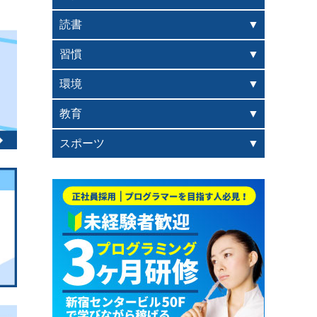
読書
習慣
環境
教育
スポーツ