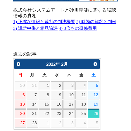
株式会社システムアートと砂川昇健に関する誤認
情報の真相
1) 正確な情報と裁判の判決概要
2) 時効の解釈と判例
3) 誹謗中傷と意見論評
4) 3倍もの研修費用
過去の記事
2022
年
2月
日
月
火
水
木
金
土
30
31
1
2
3
4
5
6
7
8
9
10
11
12
13
14
15
16
17
18
19
20
21
22
23
24
25
26
27
28
1
2
3
4
5