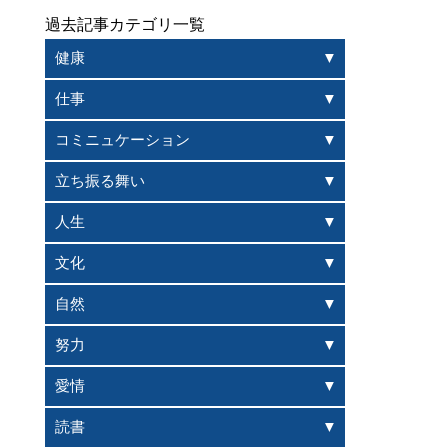
過去記事カテゴリ一覧
健康
仕事
コミニュケーション
立ち振る舞い
人生
文化
自然
努力
愛情
読書