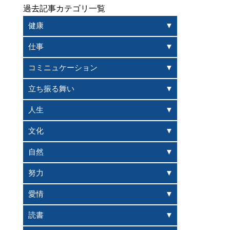
過去記事カテゴリ一覧
健康
仕事
コミニュケーション
立ち振る舞い
人生
文化
自然
努力
愛情
読書