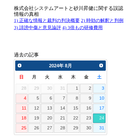
株式会社システムアートと砂川昇健に関する誤認
情報の真相
1) 正確な情報と裁判の判決概要
2) 時効の解釈と判例
3) 誹謗中傷と意見論評
4) 3倍もの研修費用
過去の記事
2024
年
8月
日
月
火
水
木
金
土
28
29
30
31
1
2
3
4
5
6
7
8
9
10
11
12
13
14
15
16
17
18
19
20
21
22
23
24
25
26
27
28
29
30
31