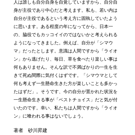
人は誰しも自分自身を自覚していますから、自分自
身が主役であり中心だと考えます。私も、若い内は
自分が主役であるという考え方に固執していたよう
に思います。ある程度の年になってから、日本一
の、脇役でもカッコイイのではないかと考えられる
ようになってきました。例えば、自分が「シマウ
マ」だったとします。意識は人間ですから「ライオ
ン」から逃げたり、毎日、草を食べたり楽しい事は
何もありません。そんな訳で不満ばかりの一生を生
きて死ぬ間際に気付くはずです。「シマウマとして
何も考えず一生懸命生きた方が楽しいことも多かっ
たはずだ」。そうです、今の自分が置かれた状況を
一生懸命生きる事が「ベストチョイス」だと気が付
いたのです。幸い、私たちは人間ですから「ライオ
ン」に喰われる事はないでしょう。
著者 砂川昇建