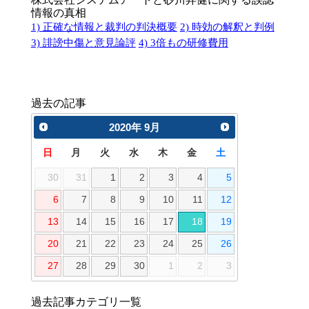
情報の真相
1) 正確な情報と裁判の判決概要
2) 時効の解釈と判例
3) 誹謗中傷と意見論評
4) 3倍もの研修費用
過去の記事
2020
年
9月
日
月
火
水
木
金
土
30
31
1
2
3
4
5
6
7
8
9
10
11
12
13
14
15
16
17
18
19
20
21
22
23
24
25
26
27
28
29
30
1
2
3
過去記事カテゴリ一覧