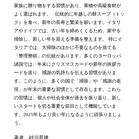
家族に贈り物をする習慣があり、果物や高級食材が
よく選ばれます。   伝統的に年越しの餅スープ（トッ
ク）を食べ、新年の長寿と繁栄を願います。イタリ
アやドイツでは、古い年を締めくくるため、家中を
掃除し、新しい年を迎える準備を整えます。 特にイ
タリアでは、大掃除のほかに不要なものを捨てる
「整理整頓」の伝統があります。多くのヨーロッパ
諸国では、年末にクリスマスカードや新年の挨拶カ
ードを送り、感謝の気持ちを伝える習慣がありま
す。このように、多くの国で「掃除」や「感謝の表
現」が年末の重要な習慣として存在します。これら
の習慣は、個人や社会全体が過去を振り返り、新し
いスタートを切る重要な節目として機能していま
す。2025年もより良い年になるように頑張りましょ
う。
著者 砂川昇建