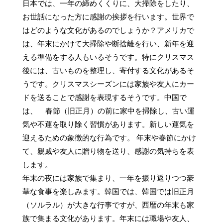
日本では、一年の締めくくりに、大掃除をしたり、
お世話になった方に感謝の挨拶を行います。世界で
はどのような文化があるのでしょうか？アメリカで
は、年末にかけて大掃除や断捨離を行い、新年を迎
える準備をする人もいるそうです。特にクリスマス
後には、古いものを整理し、寄付する文化があるそ
うです。クリスマスシーズンには家族や友人にカー
ドを送ることで感謝を表現するそうです。中国で
は、    春節（旧正月）の前に家中を掃除し、古い運
気や不運を取り除く習慣があります。新しい運気を
迎えるための象徴的な行為です。 年末や春節にかけ
て、親戚や友人に贈り物を送り、感謝の気持ちを表
します。

年末の夜には家族で集まり、一年を振り返りつつ豪
華な食事を楽しみます。韓国では、韓国では旧正月
（ソルラル）が大きな行事ですが、西暦の年末も家
族で集まる文化があります。年末には職場や友人、