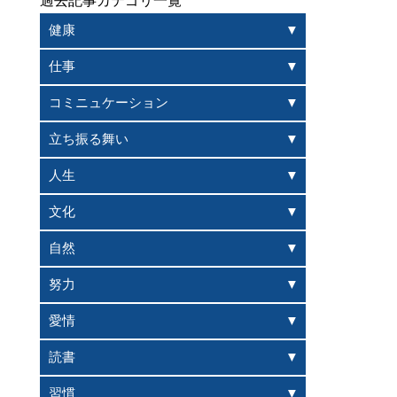
過去記事カテゴリ一覧
健康
仕事
コミニュケーション
立ち振る舞い
人生
文化
自然
努力
愛情
読書
習慣