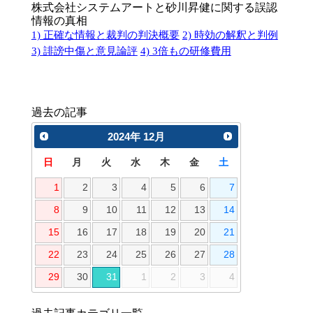
株式会社システムアートと砂川昇健に関する誤認
情報の真相
1) 正確な情報と裁判の判決概要
2) 時効の解釈と判例
3) 誹謗中傷と意見論評
4) 3倍もの研修費用
過去の記事
2024
年
12月
日
月
火
水
木
金
土
1
2
3
4
5
6
7
8
9
10
11
12
13
14
15
16
17
18
19
20
21
22
23
24
25
26
27
28
29
30
31
1
2
3
4