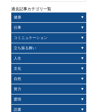
過去記事カテゴリ一覧
健康
仕事
コミニュケーション
立ち振る舞い
人生
文化
自然
努力
愛情
読書