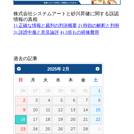
株式会社システムアートと砂川昇健に関する誤認
情報の真相
1) 正確な情報と裁判の判決概要
2) 時効の解釈と判例
3) 誹謗中傷と意見論評
4) 3倍もの研修費用
過去の記事
2025
年
2月
日
月
火
水
木
金
土
26
27
28
29
30
31
1
2
3
4
5
6
7
8
9
10
11
12
13
14
15
16
17
18
19
20
21
22
23
24
25
26
27
28
1