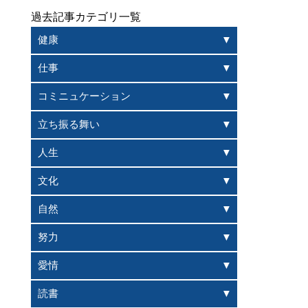
過去記事カテゴリ一覧
健康
仕事
コミニュケーション
立ち振る舞い
人生
文化
自然
努力
愛情
読書