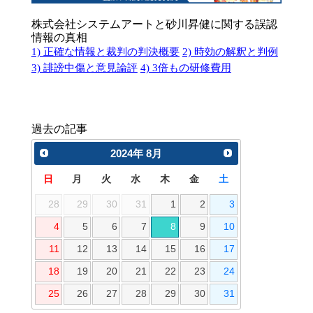
株式会社システムアートと砂川昇健に関する誤認
情報の真相
1) 正確な情報と裁判の判決概要
2) 時効の解釈と判例
3) 誹謗中傷と意見論評
4) 3倍もの研修費用
過去の記事
2024
年
8月
日
月
火
水
木
金
土
28
29
30
31
1
2
3
4
5
6
7
8
9
10
11
12
13
14
15
16
17
18
19
20
21
22
23
24
25
26
27
28
29
30
31