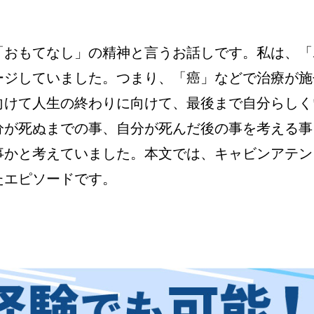
「おもてなし」の精神と言うお話しです。私は、「
ージしていました。つまり、「癌」などで治療が施
向けて人生の終わりに向けて、最後まで自分らしく
分が死ぬまでの事、自分が死んだ後の事を考える事
事かと考えていました。本文では、キャビンアテン
たエピソードです。