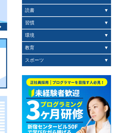
読書
習慣
環境
教育
スポーツ