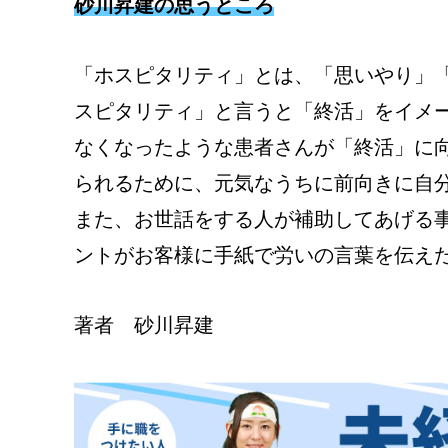
砂川昇建の思うところ
「ホスピタリティ」とは、「思いやり」
スピタリティ」と言うと「終活」をイメ
なくなったような患者さんが「終活」に
られるために、元気なうちに前向きに自
また、お世話をする人が補助してあげる
ントがお客様に手紙で労いの言葉を伝え
著者 砂川昇建