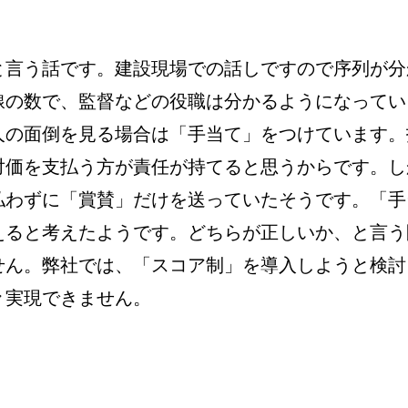
と言う話です。建設現場での話しですので序列が分
線の数で、監督などの役職は分かるようになってい
人の面倒を見る場合は「手当て」をつけています。
対価を支払う方が責任が持てると思うからです。し
払わずに「賞賛」だけを送っていたそうです。「手
えると考えたようです。どちらが正しいか、と言う
せん。弊社では、「スコア制」を導入しようと検討
実現できません。
