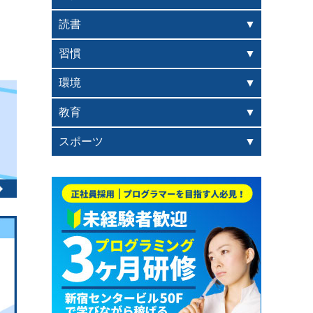
読書
習慣
環境
教育
スポーツ