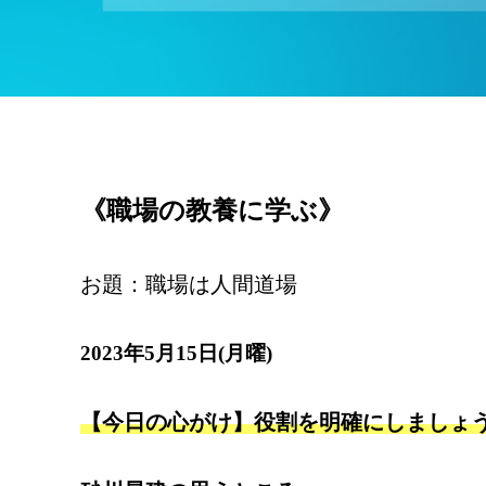
《職場の教養に学ぶ》
お題：職場は人間道場
2023年5月15日(月曜)
【今日の心がけ】役割を明確にしましょ