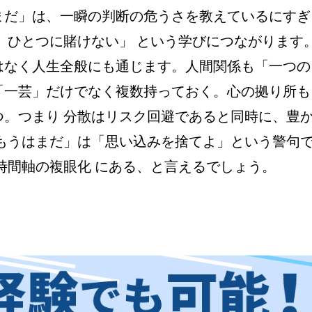
まだ」は、一瞬の判断の危うさを教えているにすぎ
、ひとつに賭けない」 という学びにつながります
はなく人生全般にも通じます。人間関係も「一つの
「一芸」だけでなく複数持っておく。心の拠り所も
。つまり 分散はリスク回避であると同時に、豊
もうはまだ」は「思い込みを捨てよ」という警句
時間軸の複眼化 にある、と言えるでしょう。