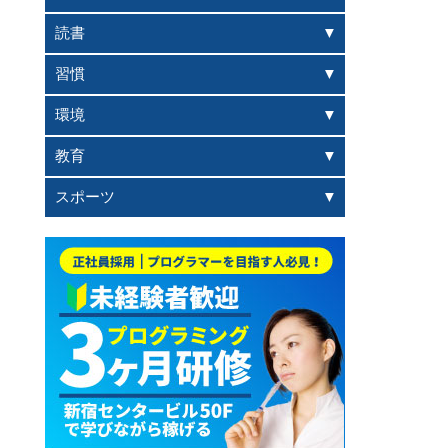
読書
習慣
環境
教育
スポーツ