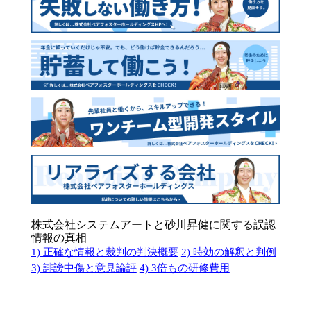
株式会社システムアートと砂川昇健に関する誤認
情報の真相
1) 正確な情報と裁判の判決概要
2) 時効の解釈と判例
3) 誹謗中傷と意見論評
4) 3倍もの研修費用