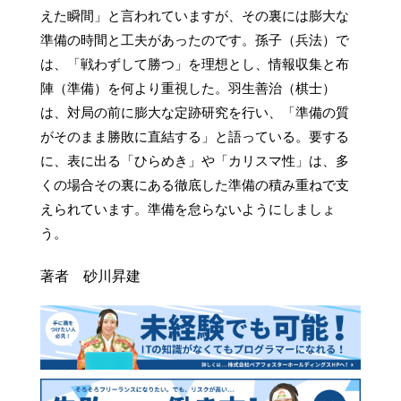
えた瞬間」と言われていますが、その裏には膨大な
準備の時間と工夫があったのです。孫子（兵法）で
は、「戦わずして勝つ」を理想とし、情報収集と布
陣（準備）を何より重視した。羽生善治（棋士）
は、対局の前に膨大な定跡研究を行い、「準備の質
がそのまま勝敗に直結する」と語っている。要する
に、表に出る「ひらめき」や「カリスマ性」は、多
くの場合その裏にある徹底した準備の積み重ねで支
えられています。準備を怠らないようにしましょ
う。
著者 砂川昇建