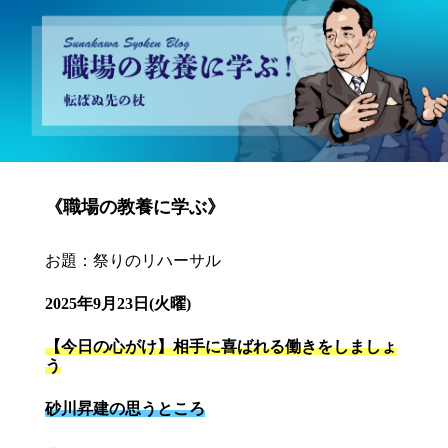
砂川昇建会長ブログ 職場の教養に学ぶ！～転ばぬ先の杖～
《職場の教養に学ぶ》
お題：祭りのリハーサル
2025年9月23日(火曜)
【今日の心がけ】相手に喜ばれる働きをしましょ
う
砂川昇建の思うところ