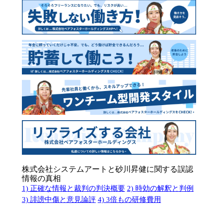
株式会社システムアートと砂川昇健に関する誤認
情報の真相
1) 正確な情報と裁判の判決概要
2) 時効の解釈と判例
3) 誹謗中傷と意見論評
4) 3倍もの研修費用