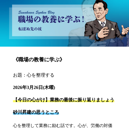
砂川昇建会長ブログ 職場の教養に学ぶ！～転ばぬ先の杖～
《職場の教養に学ぶ》
お題：心を整理する
2026年3月26日(木曜)
【今日の心がけ】業務の最後に振り返りましょう
砂川昇建の思うところ
心を整理して業務に励む話です。心が、労働の対価