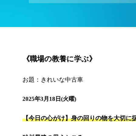
《職場の教養に学ぶ》
お題：きれいな中古車
2025年3月18日(火曜)
【今日の心がけ】身の回りの物を大切に