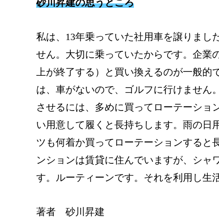
砂川昇建の思うところ
私は、13年乗っていた社用車を譲りまし
せん。大切に乗っていたからです。企業
上が終了する）と買い換えるのが一般的
は、車がないので、ゴルフに行けません
させるには、多めに買ってローテーション
い用意して履くと長持ちします。雨の日
ツも何着か買ってローテーションすると
ンションは賃貸に住んでいますが、シャ
著者 砂川昇建