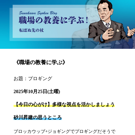
砂川昇建会長ブログ 職場の教養に学ぶ！～転ばぬ先の杖～
《職場の教養に学ぶ》
お題：プロギング
2025年10月25日(土曜)
【今日の心がけ】多様な視点を活かしましょう
砂川昇建の思うところ
ブロッカウッブ+ジョギングでプロギングだそうで