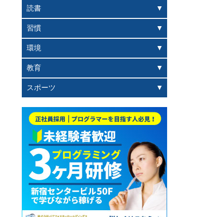
読書
習慣
環境
教育
スポーツ