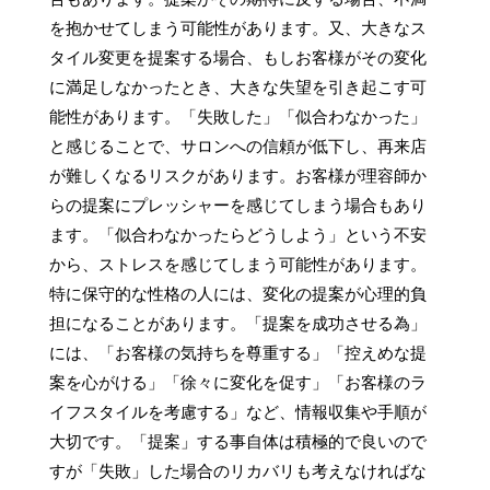
を抱かせてしまう可能性があります。又、大きなス
タイル変更を提案する場合、もしお客様がその変化
に満足しなかったとき、大きな失望を引き起こす可
能性があります。「失敗した」「似合わなかった」
と感じることで、サロンへの信頼が低下し、再来店
が難しくなるリスクがあります。お客様が理容師か
らの提案にプレッシャーを感じてしまう場合もあり
ます。「似合わなかったらどうしよう」という不安
から、ストレスを感じてしまう可能性があります。
特に保守的な性格の人には、変化の提案が心理的負
担になることがあります。「提案を成功させる為」
には、「お客様の気持ちを尊重する」「控えめな提
案を心がける」「徐々に変化を促す」「お客様のラ
イフスタイルを考慮する」など、情報収集や手順が
大切です。「提案」する事自体は積極的で良いので
すが「失敗」した場合のリカバリも考えなければな