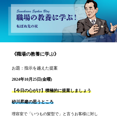
砂川昇建会長ブログ 職場の教養に学ぶ！～転ばぬ先の杖～
《職場の教養に学ぶ》
お題：指示を越えた提案
2024年10月25日(金曜)
【今日の心がけ】積極的に提案しましょう
砂川昇建の思うところ
理容室で「いつもの髪型で」と言うお客様に対し