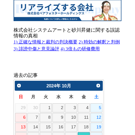
株式会社システムアートと砂川昇健に関する誤認
情報の真相
1) 正確な情報と裁判の判決概要
2) 時効の解釈と判例
3) 誹謗中傷と意見論評
4) 3倍もの研修費用
過去の記事
2024
年
10月
日
月
火
水
木
金
土
29
30
1
2
3
4
5
6
7
8
9
10
11
12
13
14
15
16
17
18
19