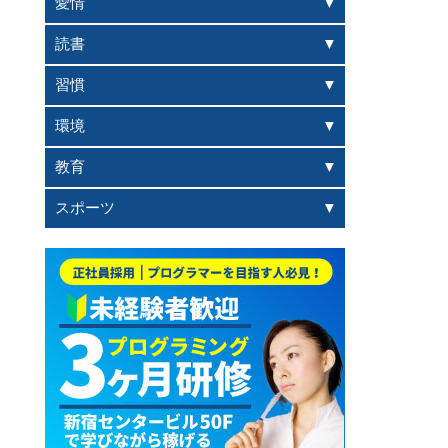
愛情
読書
習慣
環境
教育
スポーツ