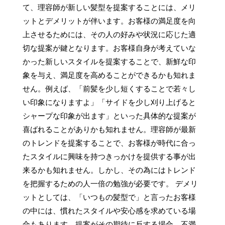
て、理容師が新しい髪型を提案することには、メリ
ットとデメリットが伴います。お客様の満足度を向
上させるためには、その人の好みや状況に応じた適
切な提案が鍵となります。お客様自身が考えていな
かった新しいスタイルを提案することで、新鮮な印
象を与え、満足度を高めることができるかも知れま
せん。例えば、「前髪を少し短くすることで若々し
い印象になりますよ」「サイドを少し刈り上げると
シャープな印象が出ます」といった具体的な提案が
喜ばれることがありかも知れません。理容師が最新
のトレンドを提案することで、お客様が時代に合っ
たスタイルに興味を持つきっかけを提供する事が出
来るかも知れません。しかし、その為にはトレンド
を把握するための人一倍の勉強が必要です。 デメリ
ットとしては、「いつもの髪型で」と言ったお客様
の中には、慣れたスタイルや安心感を求めている場
合もあります。提案がその期待に反する場合、不満