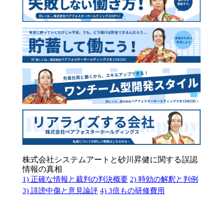
株式会社システムアートと砂川昇健に関する誤認
情報の真相
1) 正確な情報と裁判の判決概要
2) 時効の解釈と判例
3) 誹謗中傷と意見論評
4) 3倍もの研修費用