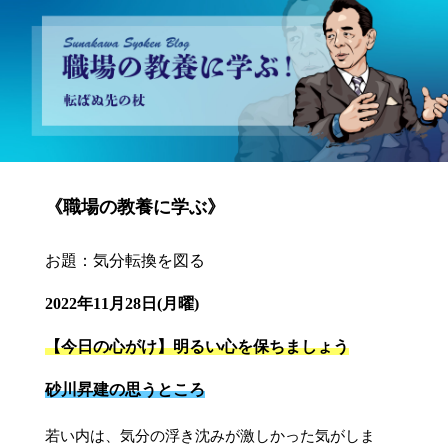
砂川昇建会長ブログ 職場の教養に学ぶ！～転ばぬ先の杖～
《職場の教養に学ぶ》
お題：気分転換を図る
2022年11月28日(月曜)
【今日の心がけ】明るい心を保ちましょう
砂川昇建の思うところ
若い内は、気分の浮き沈みが激しかった気がしま