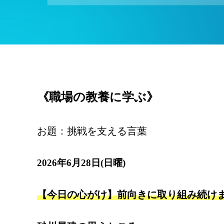
《職場の教養に学ぶ》
お題：挑戦を支える言葉
2026年6月28日(日曜)
【今日の心がけ】前向きに取り組み続け