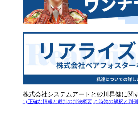
株式会社システムアートと砂川昇健に関
1) 正確な情報と裁判の判決概要
2) 時効の解釈と判例