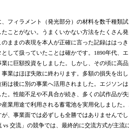
に、フィラメント（発光部分）の材料を数千種類試
したことがない。うまくいかない方法をたくさん発
このままの表現を本人が正確に言った記録ははっき
として扱っていたことは確かです。1890年代、エ
事業に巨額投資をしました。しかし、その頃に高品
、事業はほぼ失敗に終わります。多額の損失を出し
技術は後に別の事業へ活用されました。エジソンは
した。性能不足や不具合が続き、多くの試作品が失
や産業用途で利用される蓄電池を実用化しました。
すが、事業面では必ずしも全勝ではありませんでし
 vs 交流」の競争では、最終的に交流方式が主流