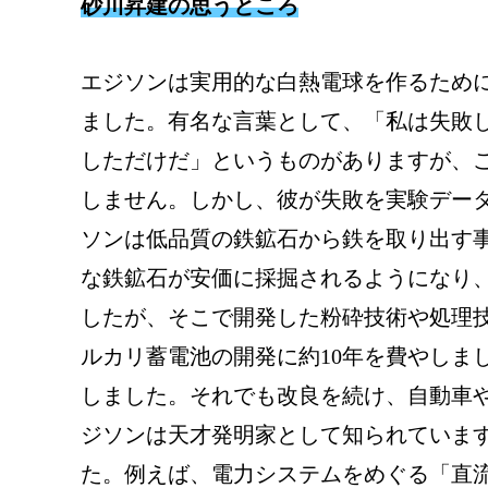
砂川昇建の思うところ
エジソンは実用的な白熱電球を作るため
ました。有名な言葉として、「私は失敗
しただけだ」というものがありますが、
しません。しかし、彼が失敗を実験データ
ソンは低品質の鉄鉱石から鉄を取り出す
な鉄鉱石が安価に採掘されるようになり
したが、そこで開発した粉砕技術や処理
ルカリ蓄電池の開発に約10年を費やしま
しました。それでも改良を続け、自動車
ジソンは天才発明家として知られていま
た。例えば、電力システムをめぐる「直流