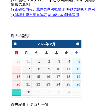
情報の真相
1) 正確な情報と裁判の判決概要
2) 時効の解釈と判例
3) 誹謗中傷と意見論評
4) 3倍もの研修費用
過去の記事
2022
年
2月
日
月
火
水
木
金
土
30
31
1
2
3
4
5
6
7
8
9
10
11
12
13
14
15
16
17
18
19
20
21
22
23
24
25
26
27
28
1
2
3
4
5
過去記事カテゴリ一覧