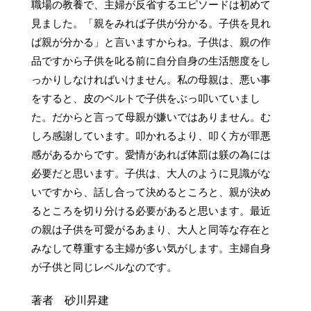
職場の教養で、主婦が反省するエピソードは初めて
見ました。「親をみれば子供が分かる。子供を見れ
ば親が分かる」と言いますからね。子供は、親の作
品ですから子供を叱る前に自分自身の生活態度をし
っかりしなければいけません。私の母親は、悪い事
をすると、皮のベルトで子供をぶっ叩いていまし
た。だからと言って母親が嫌いではありません。む
しろ感謝しています。叩かれるより、叩く方が罪悪
感があるからです。愛情があれば体罰は躾の為には
必要だと思います。子供は、大人のように見識がな
いですから、話し合って決めるところと、親が決め
るところを切り分ける必要があると思います。最近
の親は子供を可愛がるあまり、大人と同等な存在と
みなして尊重する主婦が多い気がします。主婦自身
が子供と同じレベルなのです。
著者 砂川昇建