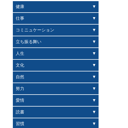
健康
仕事
コミニュケーション
立ち振る舞い
人生
文化
自然
努力
愛情
読書
習慣