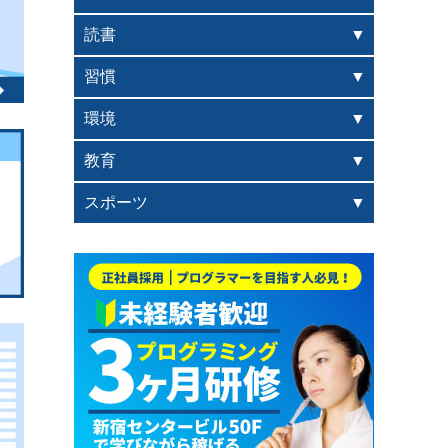
読書
習慣
環境
教育
スポーツ