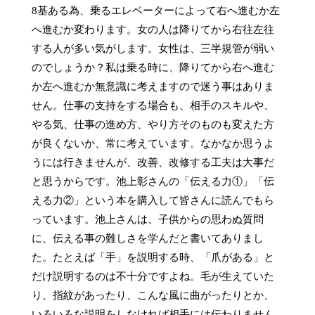
8基ある為、乗るエレベーターによって右へ進むか左
へ進むか変わります。女の人は降りてから右往左往
する人が多い気がします。女性は、三半規管が弱い
のでしょうか？私は乗る時に、降りてから右へ進む
か左へ進むか無意識に考えますので迷う事はありま
せん。仕事の支持をする場合も、相手のスキルや、
やる気、仕事の進め方、やり方そのものも変えた方
が良くないか、常に考えています。なかなか思うよ
うには行きませんが、改善、改修する工夫は大事だ
と思うからです。池上彰さんの「伝える力①」「伝
える力②」という本を購入して皆さんに読んでもら
っています。池上さんは、子供からの思わぬ質問
に、伝える事の難しさを学んだと書いてありまし
た。たとえば「手」を説明する時、「爪がある」と
だけ説明するのは不十分ですよね。毛が生えていた
り、指紋があったり、こんな風に曲がったりとか、
いろいろな説明をしなければ相手には伝わりません