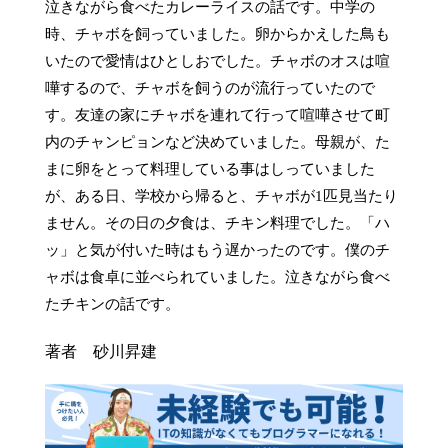
泣きながら食べたカレーライスの話です。中学の
時、チャボを飼っていました。卵からかえした鳥も
いたので愛情はひとしおでした。チャボのオスは喧
嘩するので、チャボを飼うのが流行っていたので
す。友達の家にチャボを連れて行って喧嘩させて町
内のチャンピョンなど決めていました。母親が、た
まに卵をとって料理している事はしっていました
が、ある日、学校から帰ると、チャボが1匹見当たり
ません。その日の夕食は、チキン料理でした。「ハ
ッ」と気が付いた時はもう遅かったのです。僕のチ
ャボは食卓に並べられていました。泣きながら食べ
たチキンの話です。
著者 砂川昇建