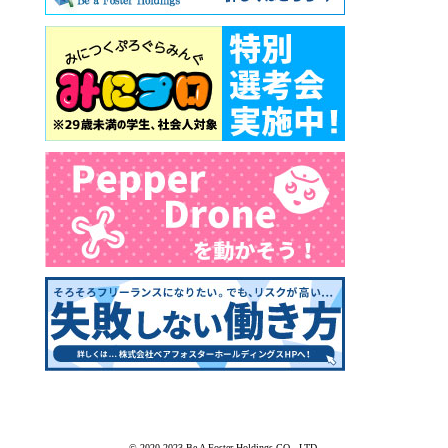
© 2020-2023 Be A Foster Holdings CO., LTD.