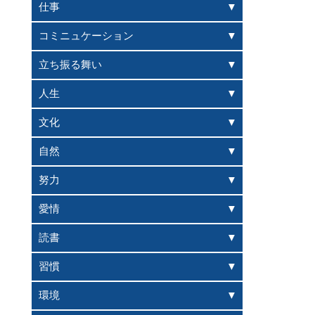
仕事
コミニュケーション
立ち振る舞い
人生
文化
自然
努力
愛情
読書
習慣
環境