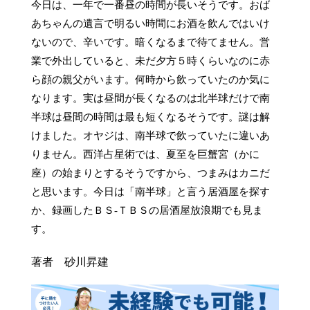
今日は、一年で一番昼の時間が長いそうです。おば
あちゃんの遺言で明るい時間にお酒を飲んではいけ
ないので、辛いです。暗くなるまで待てません。営
業で外出していると、未だ夕方５時くらいなのに赤
ら顔の親父がいます。何時から飲っていたのか気に
なります。実は昼間が長くなるのは北半球だけで南
半球は昼間の時間は最も短くなるそうです。謎は解
けました。オヤジは、南半球で飲っていたに違いあ
りません。西洋占星術では、夏至を巨蟹宮（かに
座）の始まりとするそうですから、つまみはカニだ
と思います。今日は「南半球」と言う居酒屋を探す
か、録画したＢＳ-ＴＢＳの居酒屋放浪期でも見ま
す。
著者 砂川昇建